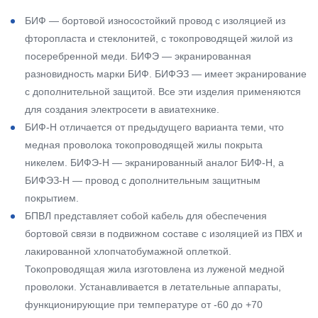
БИФ — бортовой износостойкий провод с изоляцией из
фторопласта и стеклонитей, с токопроводящей жилой из
посеребренной меди. БИФЭ — экранированная
разновидность марки БИФ. БИФЭЗ — имеет экранирование
с дополнительной защитой. Все эти изделия применяются
для создания электросети в авиатехнике.
БИФ-Н отличается от предыдущего варианта теми, что
медная проволока токопроводящей жилы покрыта
никелем. БИФЭ-Н — экранированный аналог БИФ-Н, а
БИФЭЗ-Н — провод с дополнительным защитным
покрытием.
БПВЛ представляет собой кабель для обеспечения
бортовой связи в подвижном составе с изоляцией из ПВХ и
лакированной хлопчатобумажной оплеткой.
Токопроводящая жила изготовлена из луженой медной
проволоки. Устанавливается в летательные аппараты,
функционирующие при температуре от -60 до +70