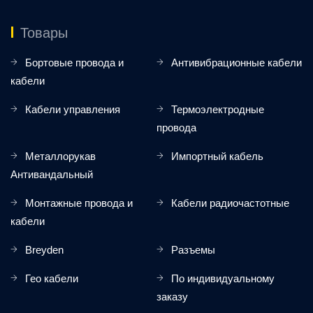
Товары
Бортовые провода и
Антивибрационные кабели
кабели
Кабели управления
Термоэлектродные
провода
Металлорукав
Импортный кабель
Антивандальный
Монтажные провода и
Кабели радиочастотные
кабели
Breyden
Разъемы
Гео кабели
По индивидуальному
заказу