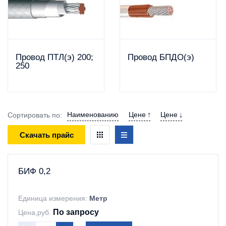
Провод ПТЛ(э) 200;
Провод БПДО(э)
250
Наименованию
Цене
Цене
Сортировать по:
Скачать прайс
БИФ 0,2
Единица измерения:
Метр
По запросу
Цена,руб.