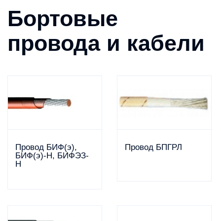
Бортовые
провода и кабели
Провод БИФ(э),
Провод БПГРЛ
БИФ(э)-Н, БИФЭЗ-
Н