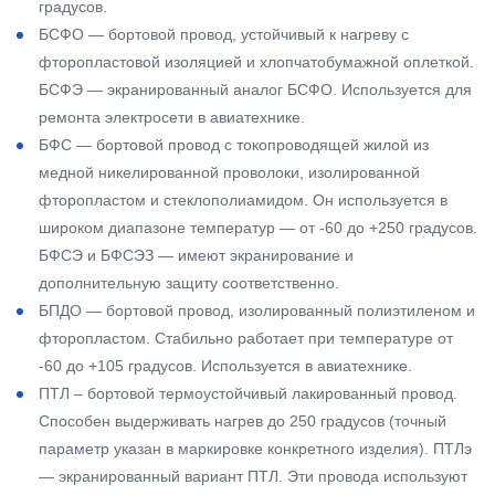
градусов.
БСФО — бортовой провод, устойчивый к нагреву с
фторопластовой изоляцией и хлопчатобумажной оплеткой.
БСФЭ — экранированный аналог БСФО. Используется для
ремонта электросети в авиатехнике.
БФС — бортовой провод с токопроводящей жилой из
медной никелированной проволоки, изолированной
фторопластом и стеклополиамидом. Он используется в
широком диапазоне температур — от -60 до +250 градусов.
БФСЭ и БФСЭЗ — имеют экранирование и
дополнительную защиту соответственно.
БПДО — бортовой провод, изолированный полиэтиленом и
фторопластом. Стабильно работает при температуре от
-60 до +105 градусов. Используется в авиатехнике.
ПТЛ – бортовой термоустойчивый лакированный провод.
Способен выдерживать нагрев до 250 градусов (точный
параметр указан в маркировке конкретного изделия). ПТЛэ
— экранированный вариант ПТЛ. Эти провода используют