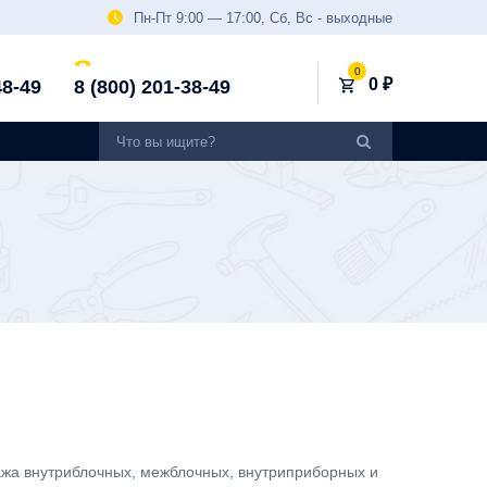
Пн-Пт 9:00 — 17:00, Сб, Вс - выходные
0
0 ₽
48-49
8 (800) 201-38-49
жа внутриблочных, межблочных, внутриприборных и