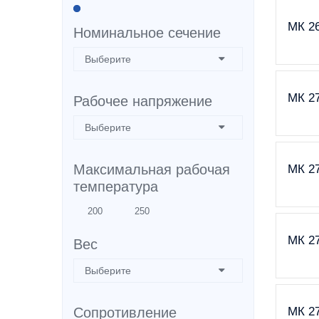
МК 26
Номинальное сечение
МК 27
Рабочее напряжение
Максимальная рабочая
МК 27
температура
МК 27
Вес
Сопротивление
МК 27