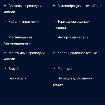
Бортовые провода и
Антивибрационные кабели
кабели
Кабели управления
Термоэлектродные
провода
Металлорукав
Импортный кабель
Антивандальный
Монтажные провода и
Кабели радиочастотные
кабели
Breyden
Разъемы
Гео кабели
По индивидуальному
заказу