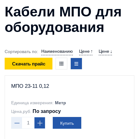
Кабели МПО для
оборудования
Наименованию
Цене
Цене
Сортировать по:
Скачать прайс
МПО 23-11 0,12
Единица измерения:
Метр
По запросу
Цена,руб.
Купить