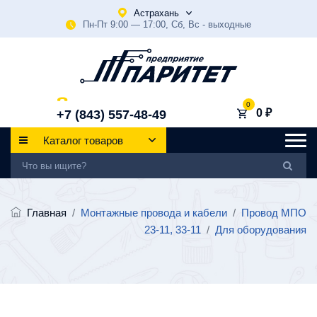
Астрахань
Пн-Пт 9:00 — 17:00, Сб, Вс - выходные
0
0 ₽
+7 (843) 557-48-49
Каталог товаров
Главная
/
Монтажные провода и кабели
/
Провод МПО
23-11, 33-11
/
Для оборудования