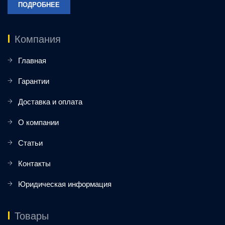
ПОДРОБНЕЕ
Компания
Главная
Гарантии
Доставка и оплата
О компании
Статьи
Контакты
Юридическая информация
Товары